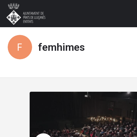
femhimes